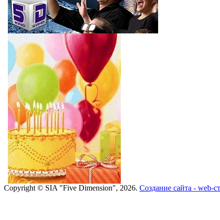
Copyright © SIA "Five Dimension", 2026.
Создание сайта - web-